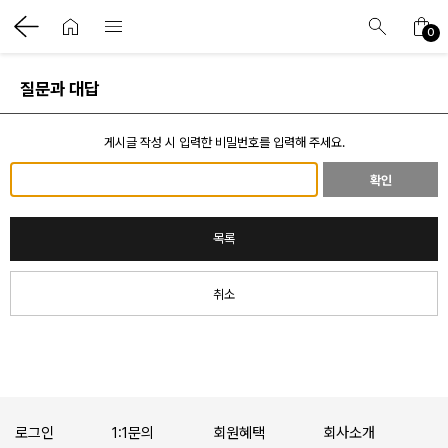
0
질문과 대답
게시글 작성 시 입력한 비밀번호를 입력해 주세요.
사항
확인
목록
취소
로그인
1:1문의
회원혜택
회사소개