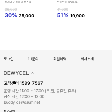
신개념 기름종이 선스틱
보송보송 솜털피부
36,000
41,000
30%
51%
25,000
19,900
로그인
1:1문의
회원혜택
회사소개
고객센터 1599-7567
운영 시간 11:00 ~ 17:00 (토,일, 공휴일 휴무)
점심 시간 12:00 ~ 13:00
buddy_cs@daum.net
협업문의