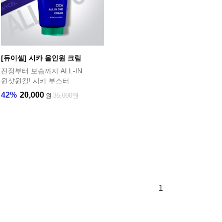
[듀이셀] 시카 올인원 크림
진정부터 보습까지 ALL-IN
원샷원킬! 시카 부스터
42%
20,000
35,000원
원
1