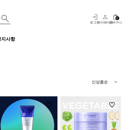
0
로그인
마이페이지
장바구니
공지사항