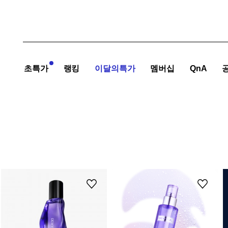
초특가
랭킹
이달의특가
멤버십
QnA