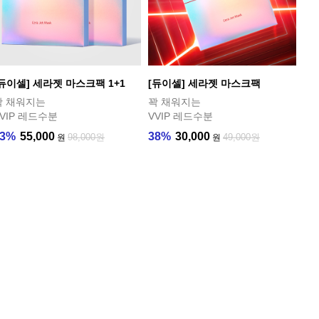
[듀이셀] 세라젯 마스크팩 1+1
[듀이셀] 세라젯 마스크팩
꽉 채워지는
꽉 채워지는
VVIP 레드수분
VVIP 레드수분
43%
55,000
38%
30,000
98,000원
49,000원
원
원