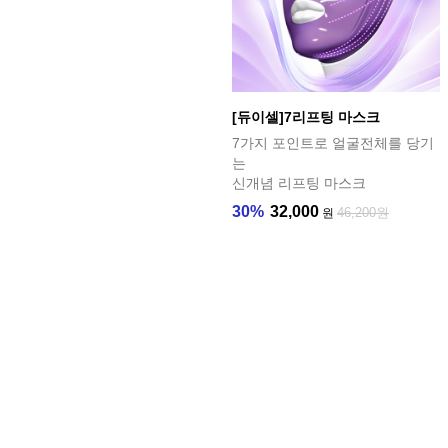
[듀이셀]7리프팅 마스크
7가지 포인트로 얼굴전체를 당기
는
신개념 리프팅 마스크
30%
32,000
46,200원
원