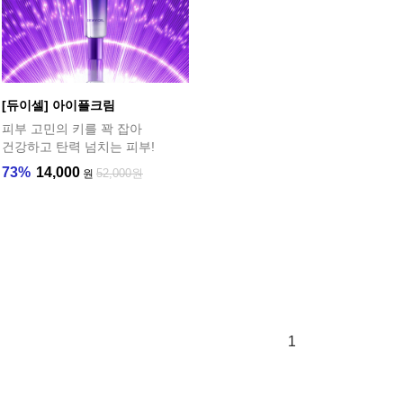
[듀이셀] 아이플크림
피부 고민의 키를 꽉 잡아
건강하고 탄력 넘치는 피부!
73%
14,000
52,000원
원
1