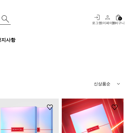
0
로그인
마이페이지
장바구니
공지사항