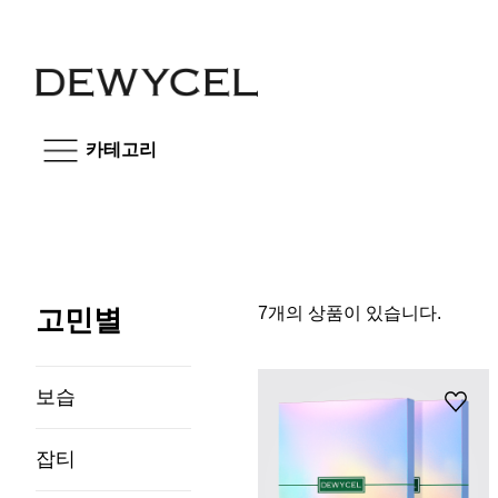
카테고리
고민별
7개의 상품이 있습니다.
보습
잡티