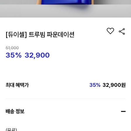
[듀이셀] 트루빔 파운데이션
51,000
35%
32,900
최대 혜택가
35%
32,900원
배송 정보
(무료)