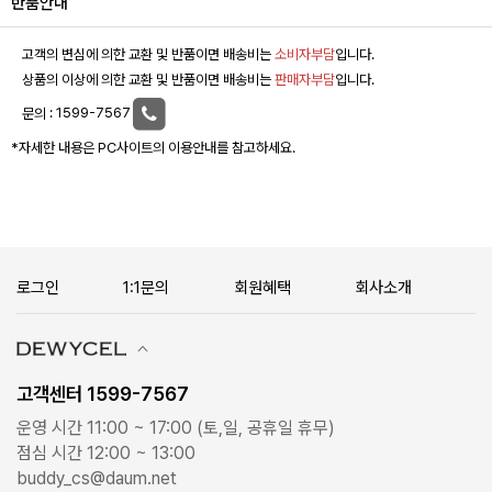
반품안내
고객의 변심에 의한 교환 및 반품이면 배송비는
소비자부담
입니다.
상품의 이상에 의한 교환 및 반품이면 배송비는
판매자부담
입니다.
문의 :
1599-7567
*자세한 내용은 PC사이트의 이용안내를 참고하세요.
로그인
1:1문의
회원혜택
회사소개
고객센터 1599-7567
운영 시간 11:00 ~ 17:00 (토,일, 공휴일 휴무)
점심 시간 12:00 ~ 13:00
buddy_cs@daum.net