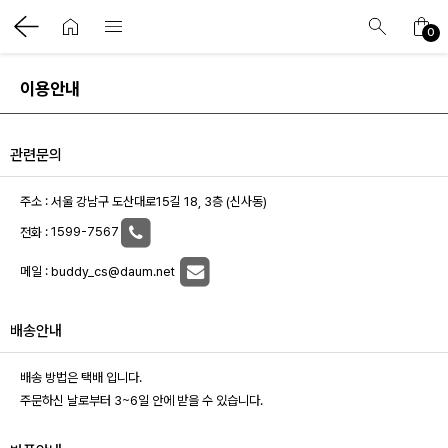
0
이용안내
관련문의
사항
주소 : 서울 강남구 도산대로15길 18, 3층 (신사동)
전화 :
1599-7567
메일 :
buddy_cs@daum.net
배송안내
배송 방법은 택배 입니다.
주문하신 날로부터 3~6일 안에 받을 수 있습니다.