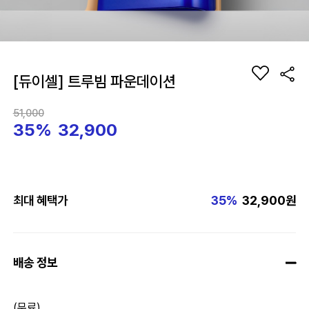
[듀이셀] 트루빔 파운데이션
51,000
35%
32,900
최대 혜택가
35%
32,900원
배송 정보
(무료)