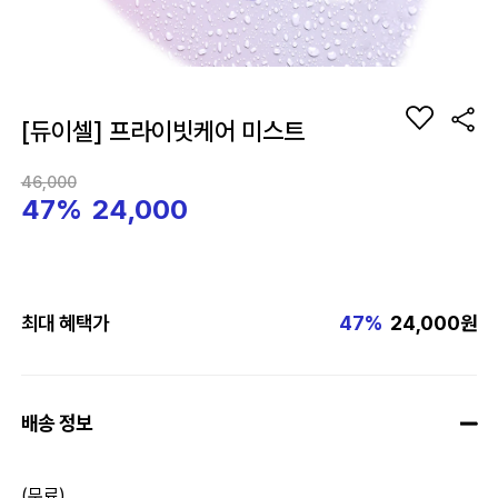
[듀이셀] 프라이빗케어 미스트
46,000
47%
24,000
최대 혜택가
47%
24,000원
배송 정보
(무료)