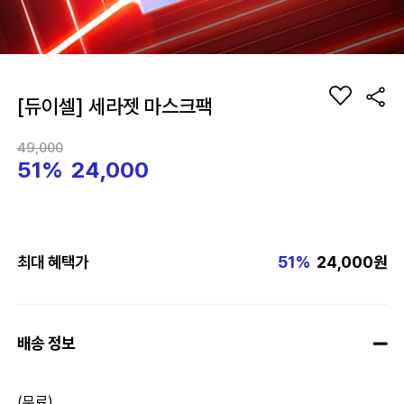
[듀이셀] 세라젯 마스크팩
49,000
51%
24,000
최대 혜택가
51%
24,000원
배송 정보
(무료)